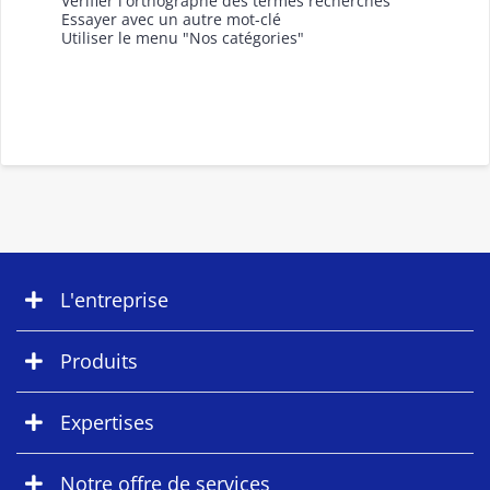
Vérifier l'orthographe des termes recherchés
Essayer avec un autre mot-clé
Utiliser le menu "Nos catégories"
L'entreprise
Produits
Expertises
Notre offre de services