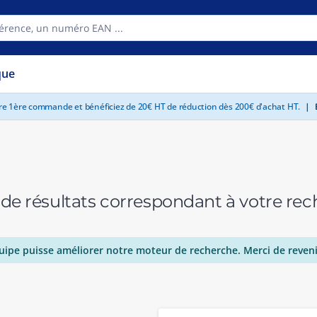
que
tre 1ère commande et bénéficiez de 20€ HT de réduction dès 200€ d'achat HT.
|
E
 de résultats correspondant à votre r
uipe puisse améliorer notre moteur de recherche. Merci de reveni