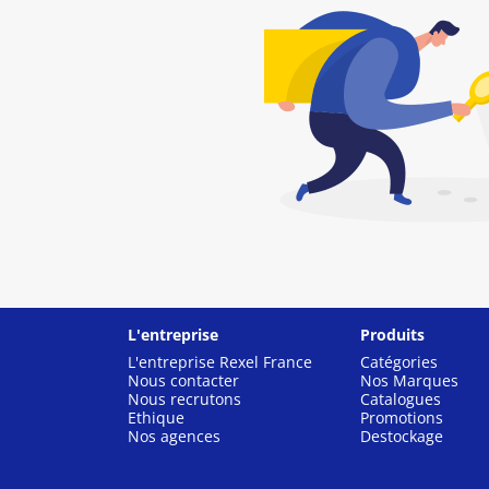
L'entreprise
Produits
L'entreprise Rexel France
Catégories
Nous contacter
Nos Marques
Nous recrutons
Catalogues
Ethique
Promotions
Nos agences
Destockage