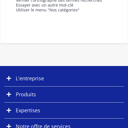
Vérifier l'orthographe des termes recherchés
Essayer avec un autre mot-clé
Utiliser le menu "Nos catégories"
L'entreprise
Produits
Expertises
Notre offre de services