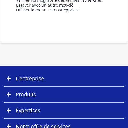
Vérifier l'orthographe des termes recherchés
Essayer avec un autre mot-clé
Utiliser le menu "Nos catégories"
L'entreprise
Produits
Expertises
Notre offre de services