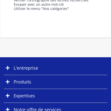
Vérifier l'orthographe des termes recherchés
Essayer avec un autre mot-clé
Utiliser le menu "Nos catégories"
L'entreprise
Produits
Expertises
Notre offre de services