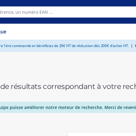
que
tre 1ère commande et bénéficiez de 20€ HT de réduction dès 200€ d'achat HT.
|
E
 de résultats correspondant à votre r
uipe puisse améliorer notre moteur de recherche. Merci de reveni