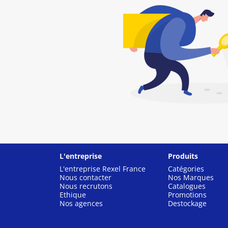
L'entreprise
Produits
L'entreprise Rexel France
Catégories
Nous contacter
Nos Marques
Nous recrutons
Catalogues
Ethique
Promotions
Nos agences
Destockage