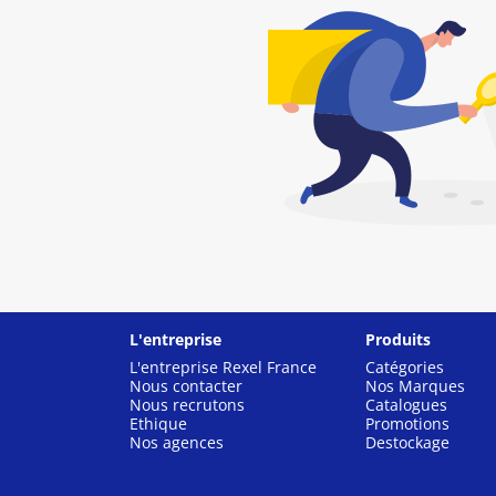
L'entreprise
Produits
L'entreprise Rexel France
Catégories
Nous contacter
Nos Marques
Nous recrutons
Catalogues
Ethique
Promotions
Nos agences
Destockage