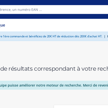
que
tre 1ère commande et bénéficiez de 20€ HT de réduction dès 200€ d'achat HT.
|
E
 de résultats correspondant à votre r
uipe puisse améliorer notre moteur de recherche. Merci de reveni