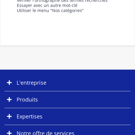
Vérifier l'orthographe des termes recherchés
Essayer avec un autre mot-clé
Utiliser le menu "Nos catégories"
L'entreprise
Produits
Expertises
Notre offre de services