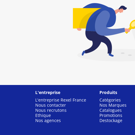
L'entreprise
Produits
L'entreprise Rexel France
Catégories
Nous contacter
Nos Marques
Nous recrutons
Catalogues
Ethique
Promotions
Nos agences
Destockage