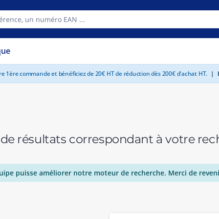
que
tre 1ère commande et bénéficiez de 20€ HT de réduction dès 200€ d'achat HT.
|
E
 de résultats correspondant à votre r
uipe puisse améliorer notre moteur de recherche. Merci de reveni