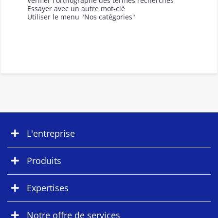
Vérifier l'orthographe des termes recherchés
Essayer avec un autre mot-clé
Utiliser le menu "Nos catégories"
L'entreprise
Produits
Expertises
Notre offre de services