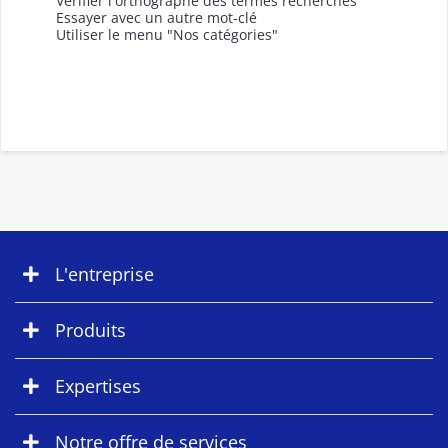
Vérifier l'orthographe des termes recherchés
Essayer avec un autre mot-clé
Utiliser le menu "Nos catégories"
L'entreprise
Produits
Expertises
Notre offre de services