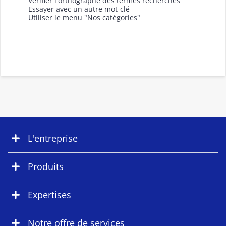
Vérifier l'orthographe des termes recherchés
Essayer avec un autre mot-clé
Utiliser le menu "Nos catégories"
L'entreprise
Produits
Expertises
Notre offre de services