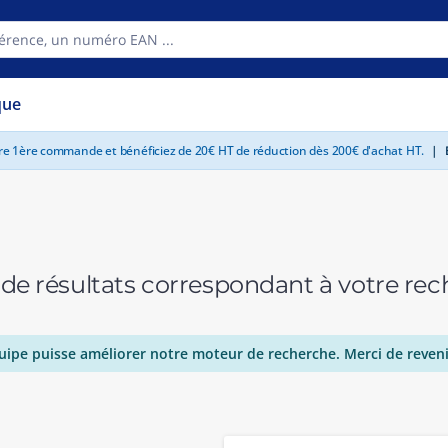
que
tre 1ère commande et bénéficiez de 20€ HT de réduction dès 200€ d'achat HT.
|
E
 de résultats correspondant à votre r
uipe puisse améliorer notre moteur de recherche. Merci de reveni