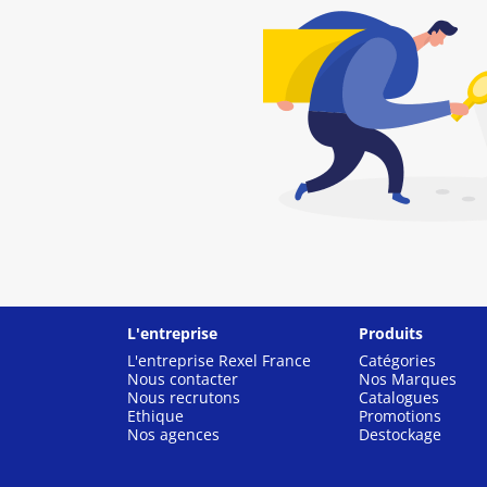
L'entreprise
Produits
L'entreprise Rexel France
Catégories
Nous contacter
Nos Marques
Nous recrutons
Catalogues
Ethique
Promotions
Nos agences
Destockage