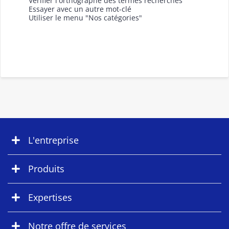
Vérifier l'orthographe des termes recherchés
Essayer avec un autre mot-clé
Utiliser le menu "Nos catégories"
L'entreprise
Produits
Expertises
Notre offre de services