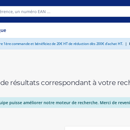
que
tre 1ère commande et bénéficiez de 20€ HT de réduction dès 200€ d'achat HT.
|
E
 de résultats correspondant à votre r
uipe puisse améliorer notre moteur de recherche. Merci de reveni