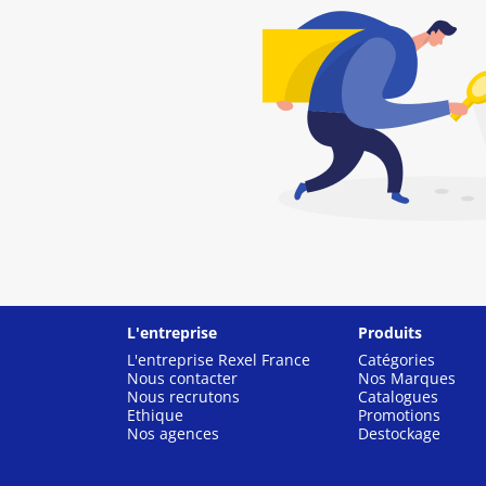
L'entreprise
Produits
L'entreprise Rexel France
Catégories
Nous contacter
Nos Marques
Nous recrutons
Catalogues
Ethique
Promotions
Nos agences
Destockage