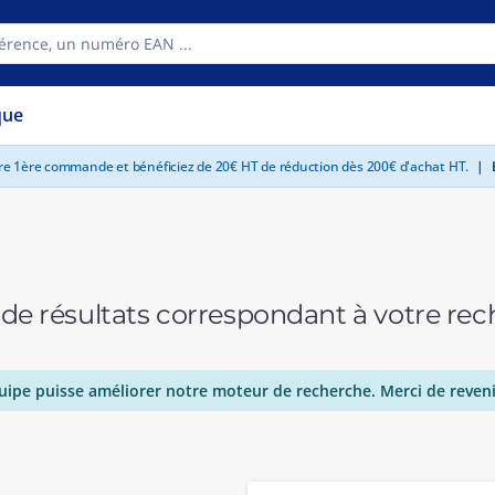
que
tre 1ère commande et bénéficiez de 20€ HT de réduction dès 200€ d'achat HT.
|
E
 de résultats correspondant à votre r
uipe puisse améliorer notre moteur de recherche. Merci de reveni