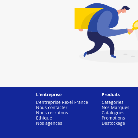
L'entreprise
Produits
L'entreprise Rexel France
Catégories
Nous contacter
Nos Marques
Nous recrutons
Catalogues
Ethique
Promotions
Nos agences
Destockage