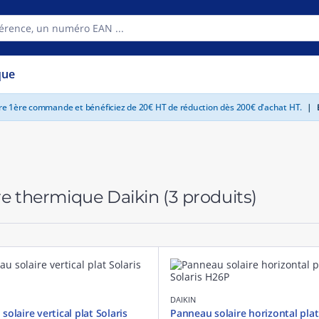
que
tre 1ère commande et bénéficiez de 20€ HT de réduction dès 200€ d'achat HT.
|
E
re thermique Daikin
(3 produits)
DAIKIN
olaire vertical plat Solaris
Panneau solaire horizontal plat