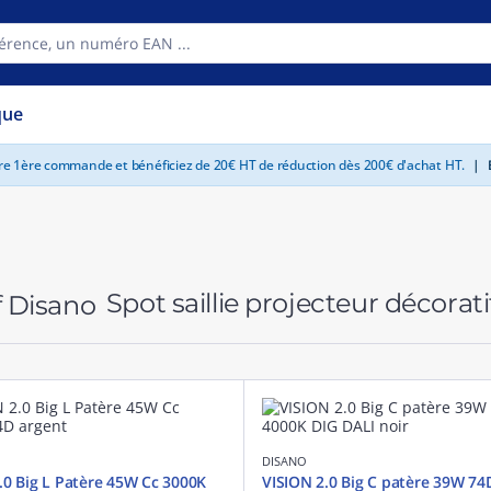
que
tre 1ère commande et bénéficiez de 20€ HT de réduction dès 200€ d'achat HT.
|
E
Spot saillie projecteur décorat
DISANO
.0 Big L Patère 45W Cc 3000K
VISION 2.0 Big C patère 39W 74