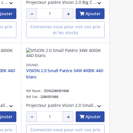
Projecteur patère Vision 2.0 Big L tige longue 53W 4000K CRI>90 faisceau 76 degrés argent sablé maintien du flux lumineux à 80% 50000 heures L80 B20 Facteur de puissance >0,95
Projecteur patère Vision 2.0 Big C tige longue Dali 39W 3000K CRI>90 faisceau 76 degrés blanc maintien du flux lumineux à 80% 50000 heures L80 B20 Facteur de puissance >0,95
jouter
Ajouter
s prix
Connectez-vous pour voir vos prix
et les stocks
DISANO
000K 44D
VISION 2.0 Small Patère 34W 4000K 44D
blanc
Réf Rexel :
ZON2280351068
Réf Fab :
2280351068
Projecteur patère Vision 2.0 Small tige courte 34W 4000K CRI 92 faisceau 48 degrés noir maintien du flux lumineux à 80% 50000 heures L80 B20 Facteur de puissance >0,95
Projecteur patère Vision 2.0 Small tige courte 34W 4000K CRI 92 faisceau 48 degrés blanc maintien du flux lumineux à 80% 50000 heures L80 B20 Facteur de puissance >0,95
jouter
Ajouter
s prix
Connectez-vous pour voir vos prix