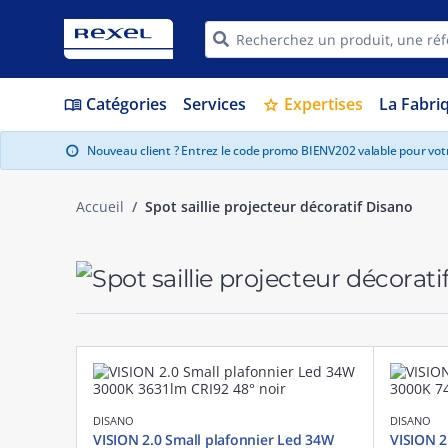
Catégories
Services
Expertises
La Fabri
menu_book
star
Nouveau client ? Entrez le code promo BIENV202 valable pour vo
info
Accueil
Spot saillie projecteur décoratif Disano
DISANO
DISANO
VISION 2.0 Small plafonnier Led 34W
VISION 2