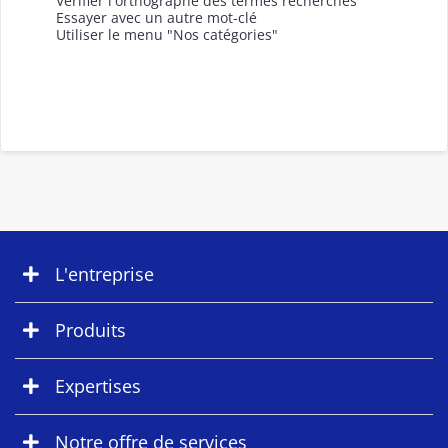
Vérifier l'orthographe des termes recherchés
Essayer avec un autre mot-clé
Utiliser le menu "Nos catégories"
L'entreprise
Produits
Expertises
Notre offre de services