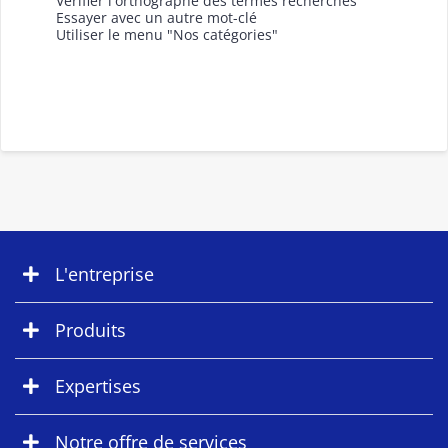
Vérifier l'orthographe des termes recherchés
Essayer avec un autre mot-clé
Utiliser le menu "Nos catégories"
L'entreprise
Produits
Expertises
Notre offre de services