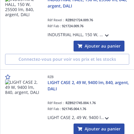
argent, DALI
Réf Rexel :
RZB921724.009.76
Réf Fab :
921724.009.76
INDUSTRIAL HALL, 150 W, 25500 lm, 840, argent, DALI, Projecteurs pour halls, D 340 H 150, 98°
Ajouter au panier
Connectez-vous pour voir vos prix et les stocks
RZB
LIGHT CASE 2, 49 W, 9400 lm, 840, argent,
DALI
Réf Rexel :
RZB921745.004.1.76
Réf Fab :
921745.004.1.76
LIGHT CASE 2, 49 W, 9400 lm, 840, argent, DALI, Projecteurs pour halls, L 534 B 192 H 115, 90°
Ajouter au panier