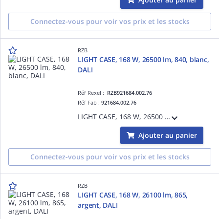
Connectez-vous pour voir vos prix et les stocks
RZB
LIGHT CASE, 168 W, 26500 lm, 840, blanc,
DALI
Réf Rexel :
RZB921684.002.76
Réf Fab :
921684.002.76
LIGHT CASE, 168 W, 26500 lm, 840, blanc, DALI, Projecteurs pour halls, L 544 B 397 H 110, 55°/57°
Ajouter au panier
Connectez-vous pour voir vos prix et les stocks
RZB
LIGHT CASE, 168 W, 26100 lm, 865,
argent, DALI