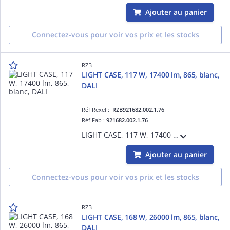
Ajouter au panier
Connectez-vous pour voir vos prix et les stocks
RZB
LIGHT CASE, 117 W, 17400 lm, 865, blanc,
DALI
Réf Rexel :
RZB921682.002.1.76
Réf Fab :
921682.002.1.76
LIGHT CASE, 117 W, 17400 lm, 865, blanc, DALI, Projecteurs pour halls, L 406 B 397 H 110, 82°/82°
Ajouter au panier
Connectez-vous pour voir vos prix et les stocks
RZB
LIGHT CASE, 168 W, 26000 lm, 865, blanc,
DALI