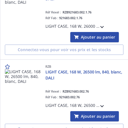
Réf Rexel :
RZB921683.002.1.76
Réf Fab :
921683.002.1.76
LIGHT CASE, 168 W, 26000 lm, 865, blanc, DALI, Projecteurs pour halls, L 544 B 397 H 110, 32°/22°
Ajouter au panier
Connectez-vous pour voir vos prix et les stocks
RZB
LIGHT CASE, 168 W, 26500 lm, 840, blanc,
DALI
Réf Rexel :
RZB921683.002.76
Réf Fab :
921683.002.76
LIGHT CASE, 168 W, 26500 lm, 840, blanc, DALI, Projecteurs pour halls, L 544 B 397 H 110, 35°/21°
Ajouter au panier