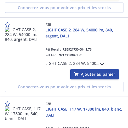
Connectez-vous pour voir vos prix et les stocks
RZB
LIGHT CASE 2, 284 W, 54000 lm, 840,
argent, DALI
Réf Rexel :
RZB921730.004.1.76
Réf Fab :
921730.004.1.76
LIGHT CASE 2, 284 W, 54000 lm, 840, argent, DALI, Projecteurs pour halls, L 534 B 648 H 115, 63°
Ajouter au panier
Connectez-vous pour voir vos prix et les stocks
RZB
LIGHT CASE, 117 W, 17800 lm, 840, blanc,
DALI