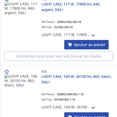
LIGHT CASE, 117 W, 17800 lm, 840,
argent, DALI
Réf Rexel :
RZB921682.004.76
Réf Fab :
921682.004.76
LIGHT CASE, 117 W, 17800 lm, 840, argent, DALI, Projecteurs pour halls, L 406 B 397 H 110, 80°/81°
Ajouter au panier
Connectez-vous pour voir vos prix et les stocks
RZB
LIGHT CASE, 168 W, 26100 lm, 865, blanc,
DALI
Réf Rexel :
RZB921684.002.1.76
Réf Fab :
921684.002.1.76
LIGHT CASE, 168 W, 26100 lm, 865, blanc, DALI, Projecteurs pour halls, L 544 B 397 H 110, 55°/56°
Ajouter au panier