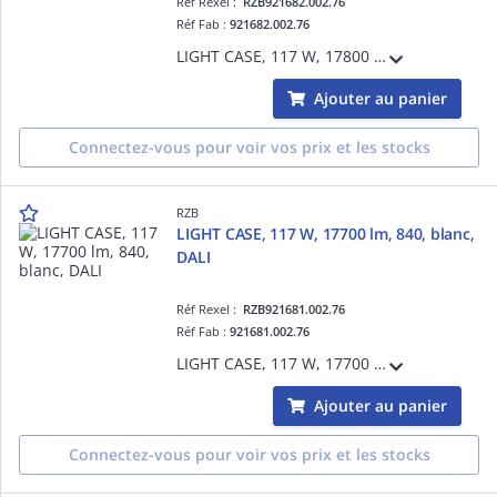
Réf Rexel :
RZB921682.002.76
Réf Fab :
921682.002.76
LIGHT CASE, 117 W, 17800 lm, 840, blanc, DALI, Projecteurs pour halls, L 406 B 397 H 110, 80°/81°
Ajouter au panier
Connectez-vous pour voir vos prix et les stocks
RZB
LIGHT CASE, 117 W, 17700 lm, 840, blanc,
DALI
Réf Rexel :
RZB921681.002.76
Réf Fab :
921681.002.76
LIGHT CASE, 117 W, 17700 lm, 840, blanc, DALI, Projecteurs pour halls, L 406 B 397 H 110, 55°/57°
Ajouter au panier
Connectez-vous pour voir vos prix et les stocks