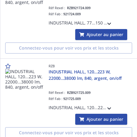
Réf Rexel :
RZB921724.009
Réf Fab :
921724.009
INDUSTRIAL HALL, 77...150 W, 13300...25500 lm, 840, argent, on/off, Projecteurs pour halls, D 340 H 110, 98°
Ajouter au panier
Connectez-vous pour voir vos prix et les stocks
RZB
INDUSTRIAL HALL, 120...223 W,
22000...38000 lm, 840, argent, on/off
Réf Rexel :
RZB921725.009
Réf Fab :
921725.009
INDUSTRIAL HALL, 120...223 W, 22000...38000 lm, 840, argent, on/off, Projecteurs pour halls, D 380 H 110, 87°
Ajouter au panier
Connectez-vous pour voir vos prix et les stocks