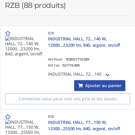
RZB
(88 produits)
RZB
INDUSTRIAL HALL, 72...140 W,
12000...23200 lm, 840, argent, on/off
Réf Rexel :
RZB921719.009
Réf Fab :
921719.009
INDUSTRIAL HALL, 72...140 W, 12000...23200 lm, 840, argent, on/off, Projecteurs pour halls, D 380 H 110, 52°
Ajouter au panier
Connectez-vous pour voir vos prix et les stocks
RZB
INDUSTRIAL HALL, 77...150 W,
13300...25500 lm, 840, argent, on/off