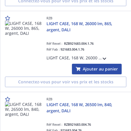
Connectez-vous pour voir vos prix et les stocks
RZB
LIGHT CASE, 168 W, 26000 lm, 865,
argent, DALI
Réf Rexel :
RZB921683.004.1.76
Réf Fab :
921683.004.1.76
LIGHT CASE, 168 W, 26000 lm, 865, argent, DALI, Projecteurs pour halls, L 544 B 397 H 110, 32°/22°
Ajouter au panier
Connectez-vous pour voir vos prix et les stocks
RZB
LIGHT CASE, 168 W, 26500 lm, 840,
argent, DALI
Réf Rexel :
RZB921683.004.76
Réf Fab :
921683.004.76