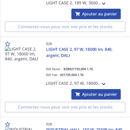
LIGHT CASE 2, 189 W, 36000 lm, 840, argent, DALI, Projecteurs pour halls, L 534 B 495 H 115, 90°
Ajouter au panier
Connectez-vous pour voir vos prix et les stocks
RZB
LIGHT CASE 2, 97 W, 18000 lm, 840,
argent, DALI
Réf Rexel :
RZB921735.004.1.76
Réf Fab :
921735.004.1.76
LIGHT CASE 2, 97 W, 18000 lm, 840, argent, DALI, Projecteurs pour halls, L 534 B 192 H 115, 90°
Ajouter au panier
Connectez-vous pour voir vos prix et les stocks
RZB
INDUSTRIAL HALL, 150 W, 25500 lm, 840,