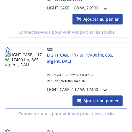
LIGHT CASE, 168 W, 26500 lm, 840, argent, DALI, Projecteurs pour halls, L 544 B 397 H 110, 35°/21°
Ajouter au panier
Connectez-vous pour voir vos prix et les stocks
RZB
LIGHT CASE, 117 W, 17400 lm, 865,
argent, DALI
Réf Rexel :
RZB921682.004.1.76
Réf Fab :
921682.004.1.76
LIGHT CASE, 117 W, 17400 lm, 865, argent, DALI, Projecteurs pour halls, L 406 B 397 H 110, 82°/82°
Ajouter au panier
Connectez-vous pour voir vos prix et les stocks
RZB