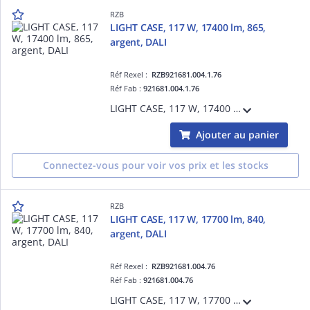
RZB
LIGHT CASE, 117 W, 17400 lm, 865,
argent, DALI
Réf Rexel :
RZB921681.004.1.76
Réf Fab :
921681.004.1.76
LIGHT CASE, 117 W, 17400 lm, 865, argent, DALI, Projecteurs pour halls, L 406 B 397 H 110, 55°/56°
Ajouter au panier
Connectez-vous pour voir vos prix et les stocks
RZB
LIGHT CASE, 117 W, 17700 lm, 840,
argent, DALI
Réf Rexel :
RZB921681.004.76
Réf Fab :
921681.004.76
LIGHT CASE, 117 W, 17700 lm, 840, argent, DALI, Projecteurs pour halls, L 406 B 397 H 110, 55°/57°