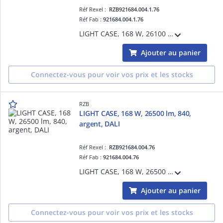
Réf Rexel :
RZB921684.004.1.76
Réf Fab :
921684.004.1.76
LIGHT CASE, 168 W, 26100 lm, 865, argent, DALI, Projecteurs pour halls, L 544 B 397 H 110, 55°/56°
Ajouter au panier
Connectez-vous pour voir vos prix et les stocks
RZB
LIGHT CASE, 168 W, 26500 lm, 840,
argent, DALI
Réf Rexel :
RZB921684.004.76
Réf Fab :
921684.004.76
LIGHT CASE, 168 W, 26500 lm, 840, argent, DALI, Projecteurs pour halls, L 544 B 397 H 110, 55°/57°
Ajouter au panier
Connectez-vous pour voir vos prix et les stocks