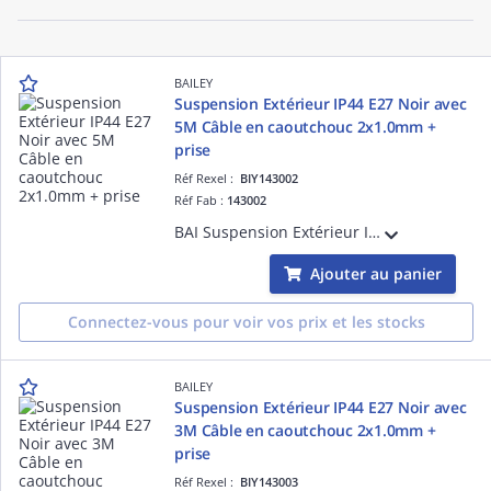
BAILEY
Suspension Extérieur IP44 E27 Noir avec
5M Câble en caoutchouc 2x1.0mm +
prise
Réf Rexel :
BIY143002
Réf Fab :
143002
BAI Suspension Extérieur IP44 E27 Noir avec 5M Câble en caoutchouc 2x1.0mm² et Prise Classe 2 Max 25W - idéale pour ajouter un point lumineux en intérieur ou extérieur - à combiner avec lampe LED Bailey
Ajouter au panier
Connectez-vous pour voir vos prix et les stocks
BAILEY
Suspension Extérieur IP44 E27 Noir avec
3M Câble en caoutchouc 2x1.0mm +
prise
Réf Rexel :
BIY143003