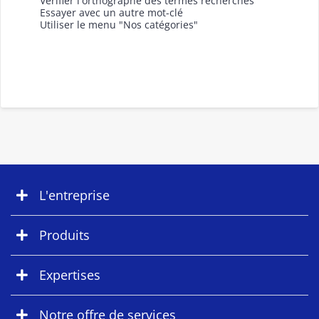
Vérifier l'orthographe des termes recherchés
Essayer avec un autre mot-clé
Utiliser le menu "Nos catégories"
L'entreprise
Produits
Expertises
Notre offre de services