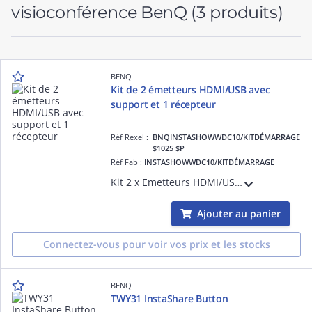
visioconférence BenQ
(3 produits)
BENQ
Kit de 2 émetteurs HDMI/USB avec
support et 1 récepteur
Réf Rexel :
BNQINSTASHOWWDC10/KITDÉMARRAGE
$1025 $P
Réf Fab :
INSTASHOWWDC10/KITDÉMARRAGE
Kit 2 x Emetteurs HDMI/USB avec support + 1 Récepteur
Ajouter au panier
Connectez-vous pour voir vos prix et les stocks
BENQ
TWY31 InstaShare Button