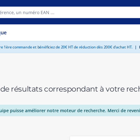
que
tre 1ère commande et bénéficiez de 20€ HT de réduction dès 200€ d'achat HT.
|
E
 de résultats correspondant à votre r
uipe puisse améliorer notre moteur de recherche. Merci de reveni