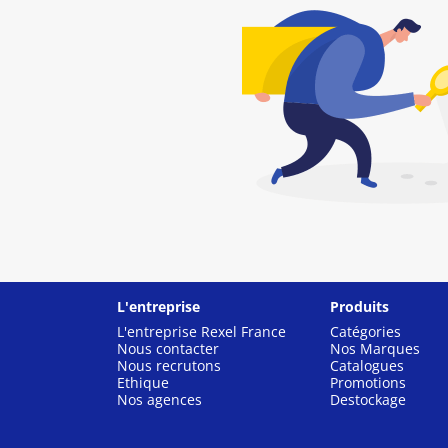
L'entreprise
Produits
L'entreprise Rexel France
Catégories
Nous contacter
Nos Marques
Nous recrutons
Catalogues
Ethique
Promotions
Nos agences
Destockage