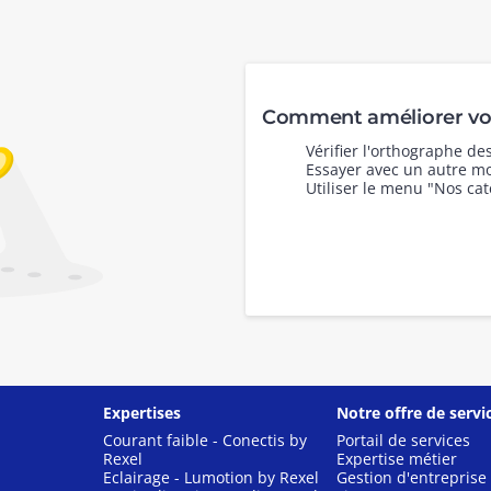
Comment améliorer vot
Vérifier l'orthographe d
Essayer avec un autre mo
Utiliser le menu "Nos cat
Expertises
Notre offre de servi
Courant faible - Conectis by
Portail de services
Rexel
Expertise métier
Eclairage - Lumotion by Rexel
Gestion d'entreprise