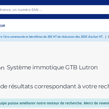
que
tre 1ère commande et bénéficiez de 20€ HT de réduction dès 200€ d'achat HT.
|
E
Système immotique GTB Lutron
 de résultats correspondant à votre r
uipe puisse améliorer notre moteur de recherche. Merci de reveni