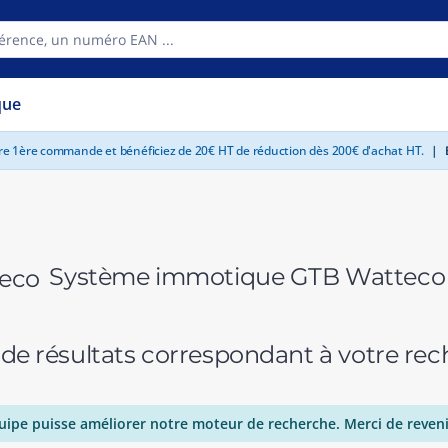
que
tre 1ère commande et bénéficiez de 20€ HT de réduction dès 200€ d'achat HT.
|
E
Système immotique GTB Watteco
 de résultats correspondant à votre r
uipe puisse améliorer notre moteur de recherche. Merci de reveni