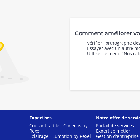
Comment améliorer vot
Vérifier l'orthographe d
Essayer avec un autre mo
Utiliser le menu "Nos cat
Expertises
Notre offre de servi
Courant faible - Conectis by
Portail de services
Rexel
Expertise métier
Eclairage - Lumotion by Rexel
Gestion d'entreprise