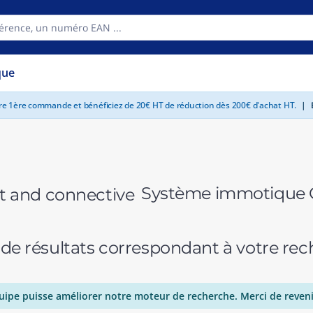
que
tre 1ère commande et bénéficiez de 20€ HT de réduction dès 200€ d'achat HT.
|
E
Système immotique G
 de résultats correspondant à votre r
uipe puisse améliorer notre moteur de recherche. Merci de reveni