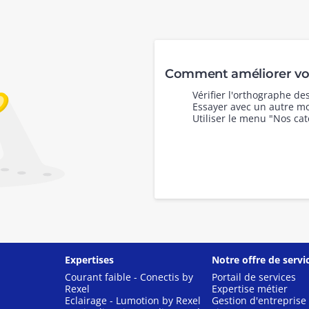
Comment améliorer vot
Vérifier l'orthographe d
Essayer avec un autre mo
Utiliser le menu "Nos cat
Expertises
Notre offre de servi
Courant faible - Conectis by
Portail de services
Rexel
Expertise métier
Eclairage - Lumotion by Rexel
Gestion d'entreprise