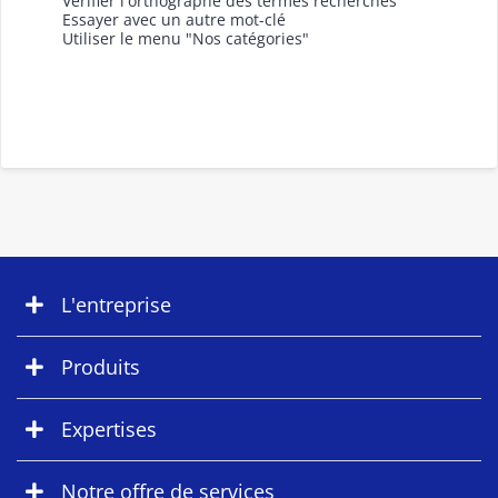
Vérifier l'orthographe des termes recherchés
Essayer avec un autre mot-clé
Utiliser le menu "Nos catégories"
L'entreprise
Produits
Expertises
Notre offre de services