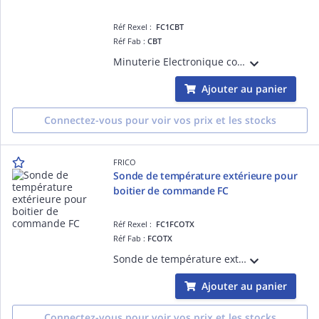
Réf Rexel :
FC1CBT
Réf Fab :
CBT
Minuterie Electronique compatible avec boitier CB
Ajouter au panier
Connectez-vous pour voir vos prix et les stocks
FRICO
Sonde de température extérieure pour
boitier de commande FC
Réf Rexel :
FC1FCOTX
Réf Fab :
FCOTX
Sonde de température extérieure pour boitier de commande FCCF
Ajouter au panier
Connectez-vous pour voir vos prix et les stocks