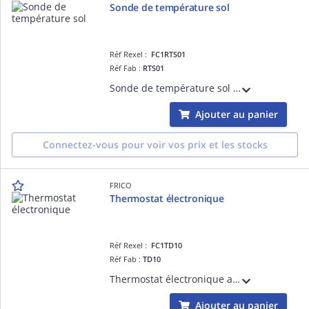
Sonde de température sol
Réf Rexel :
FC1RTS01
Réf Fab :
RTS01
Sonde de température sol pour thermostats RTI2, T10, TK10, et TD10
Ajouter au panier
Connectez-vous pour voir vos prix et les stocks
FRICO
Thermostat électronique
Réf Rexel :
FC1TD10
Réf Fab :
TD10
Thermostat électronique avec écran digital
Ajouter au panier