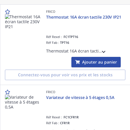
FRICO
Thermostat 16A écran tactile 230V IP21
Réf Rexel :
FC1TPT16
Réf Fab :
TPT16
Thermostat 16A écran tactile, alimentation monophasée 230V IP21
Ajouter au panier
Connectez-vous pour voir vos prix et les stocks
FRICO
Variateur de vitesse à 5 étages 0,5A
Réf Rexel :
FC1CFR1R
Réf Fab :
CFR1R