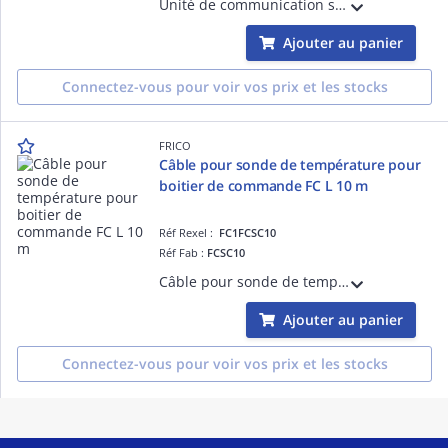
Unité de communication sans fil pour boitier de commande FC, Bluetooth
Ajouter au panier
Connectez-vous pour voir vos prix et les stocks
FRICO
Câble pour sonde de température pour
boitier de commande FC L 10 m
Réf Rexel :
FC1FCSC10
Réf Fab :
FCSC10
Câble pour sonde de température pour boitier de commande FC Longueur 10 m
Ajouter au panier
Connectez-vous pour voir vos prix et les stocks