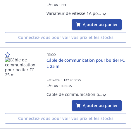
Réf Fab :
PE1
Variateur de vitesse 1A pouvant piloter jusqu'à 2 déstratificateurs ICF
Ajouter au panier
Connectez-vous pour voir vos prix et les stocks
FRICO
Câble de communication pour boitier FC
L 25 m
Réf Rexel :
FC1FCBC25
Réf Fab :
FCBC25
Câble de communication pour boitier FC Lnogueur 25 m
Ajouter au panier
Connectez-vous pour voir vos prix et les stocks