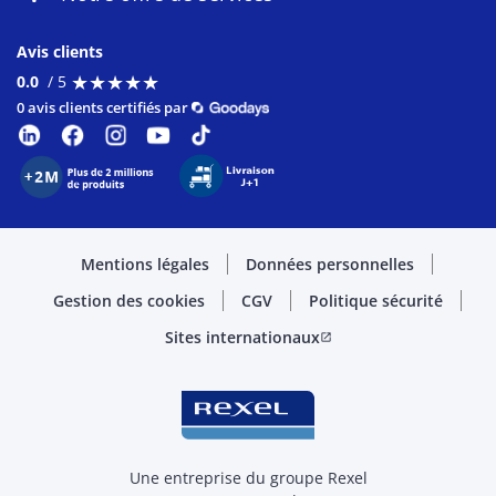
Avis clients
★
★
★
★
★
★
★
★
★
★
0.0
/ 5
0 avis clients certifiés par
Mentions légales
Données personnelles
Gestion des cookies
CGV
Politique sécurité
Sites internationaux
open_in_new
Une entreprise du groupe Rexel