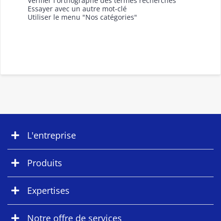
Vérifier l'orthographe des termes recherchés
Essayer avec un autre mot-clé
Utiliser le menu "Nos catégories"
L'entreprise
Produits
Expertises
Notre offre de services