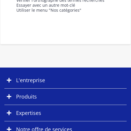
Vérifier l'orthographe des termes recherchés
Essayer avec un autre mot-clé
Utiliser le menu "Nos catégories"
L'entreprise
Produits
Expertises
Notre offre de services