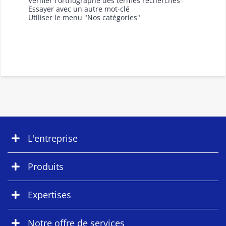
Vérifier l'orthographe des termes recherchés
Essayer avec un autre mot-clé
Utiliser le menu "Nos catégories"
L'entreprise
Produits
Expertises
Notre offre de services