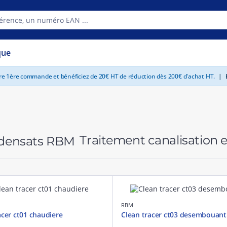
que
tre 1ère commande et bénéficiez de 20€ HT de réduction dès 200€ d'achat HT.
|
E
Traitement canalisation
RBM
acer ct01 chaudiere
Clean tracer ct03 desembouant