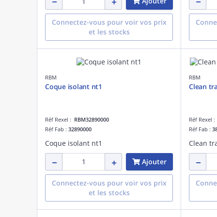
Ajouter
Connectez-vous pour voir vos prix
Connec
et les stocks
RBM
RBM
Coque isolant nt1
Clean tr
Réf Rexel :
RBM32890000
Réf Rexel 
Réf Fab :
32890000
Réf Fab :
3
Coque isolant nt1
Ajouter
Connectez-vous pour voir vos prix
Connec
et les stocks