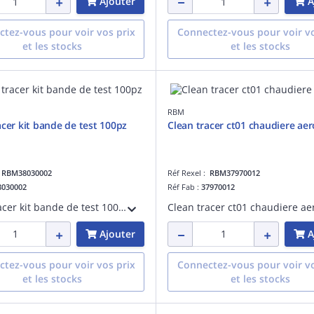
Ajouter
A
tez-vous pour voir vos prix
Connectez-vous pour voir vo
et les stocks
et les stocks
RBM
acer kit bande de test 100pz
Clean tracer ct01 chaudiere aer
:
RBM38030002
Réf Rexel :
RBM37970012
8030002
Réf Fab :
37970012
Clean tracer kit bande de test 100pz
Clean tracer ct01 chaudiere ae
Ajouter
A
tez-vous pour voir vos prix
Connectez-vous pour voir vo
et les stocks
et les stocks