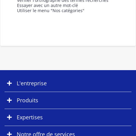
Vérifier l'orthographe des termes recherchés
Essayer avec un autre mot-clé
Utiliser le menu "Nos catégories"
L'entreprise
Produits
Expertises
Notre offre de services