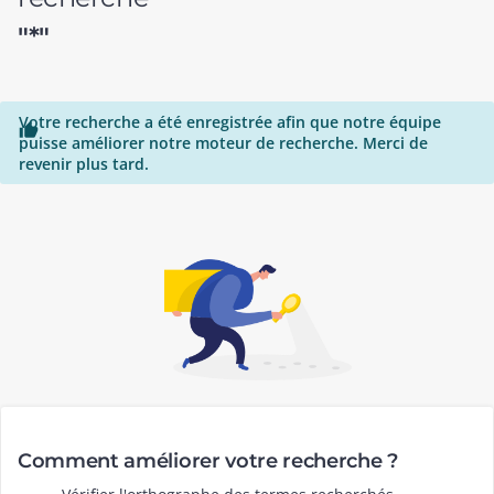
"*"
Votre recherche a été enregistrée afin que notre équipe

puisse améliorer notre moteur de recherche. Merci de
revenir plus tard.
Comment améliorer votre recherche ?