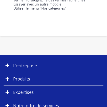
Vérifier l'orthographe des termes recherchés
Essayer avec un autre mot-clé
Utiliser le menu "Nos catégories"
L'entreprise
Produits
Expertises
Notre offre de services