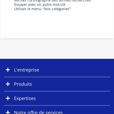
Vérifier l'orthographe des termes recherchés
Essayer avec un autre mot-clé
Utiliser le menu "Nos catégories"
L'entreprise
Produits
Expertises
Notre offre de services