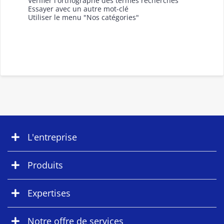
Vérifier l'orthographe des termes recherchés
Essayer avec un autre mot-clé
Utiliser le menu "Nos catégories"
L'entreprise
Produits
Expertises
Notre offre de services