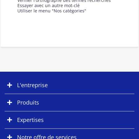
Vérifier l'orthographe des termes recherchés
Essayer avec un autre mot-clé
Utiliser le menu "Nos catégories"
L'entreprise
Produits
Expertises
Notre offre de services