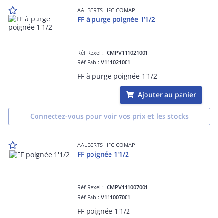
AALBERTS HFC COMAP
FF à purge poignée 1'1/2
Réf Rexel :
CMPV111021001
Réf Fab :
V111021001
FF à purge poignée 1'1/2
Ajouter au panier
Connectez-vous pour voir vos prix et les stocks
AALBERTS HFC COMAP
FF poignée 1'1/2
Réf Rexel :
CMPV111007001
Réf Fab :
V111007001
FF poignée 1'1/2