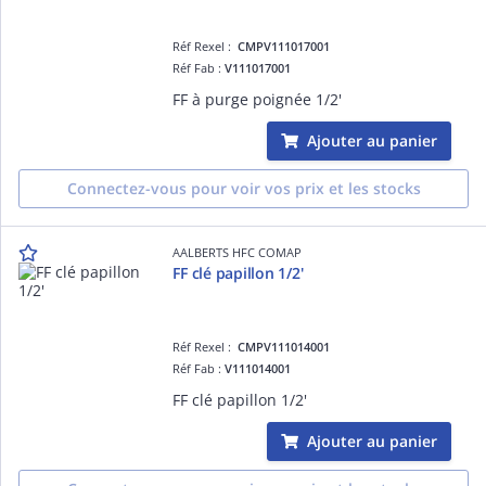
Réf Rexel :
CMPV111017001
Réf Fab :
V111017001
FF à purge poignée 1/2'
Ajouter au panier
Connectez-vous pour voir vos prix et les stocks
AALBERTS HFC COMAP
FF clé papillon 1/2'
Réf Rexel :
CMPV111014001
Réf Fab :
V111014001
FF clé papillon 1/2'
Ajouter au panier