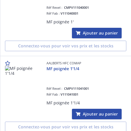
Réf Rexel :
CMPV111040001
Réf Fab :
V111040001
MF poignée 1'
Ajouter au panier
Connectez-vous pour voir vos prix et les stocks
AALBERTS HFC COMAP
MF poignée 1'1/4
Réf Rexel :
CMPV111041001
Réf Fab :
V111041001
MF poignée 1'1/4
Ajouter au panier
Connectez-vous pour voir vos prix et les stocks