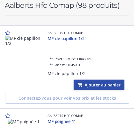
Aalberts Hfc Comap
(98 produits)
AALBERTS HFC COMAP
MF clé papillon 1/2'
Réf Rexel :
CMPV111045001
Réf Fab :
V111045001
MF clé papillon 1/2'
Ajouter au panier
Connectez-vous pour voir vos prix et les stocks
AALBERTS HFC COMAP
MF poignée 1'