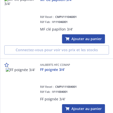
Réf Rexel :
CMPV111046001
Réf Fab :
V111046001
MF clé papillon 3/4'
Ajouter au panier
Connectez-vous pour voir vos prix et les stocks
AALBERTS HFC COMAP
FF poignée 3/4'
Réf Rexel :
CMPV111004001
Réf Fab :
V111004001
FF poignée 3/4'
Ajouter au panier