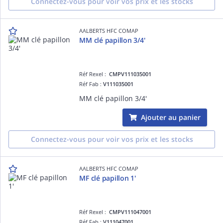
Connectez-vous pour voir vos prix et les stocks
AALBERTS HFC COMAP
MM clé papillon 3/4'
Réf Rexel :
CMPV111035001
Réf Fab :
V111035001
MM clé papillon 3/4'
Ajouter au panier
Connectez-vous pour voir vos prix et les stocks
AALBERTS HFC COMAP
MF clé papillon 1'
Réf Rexel :
CMPV111047001
Réf Fab :
V111047001