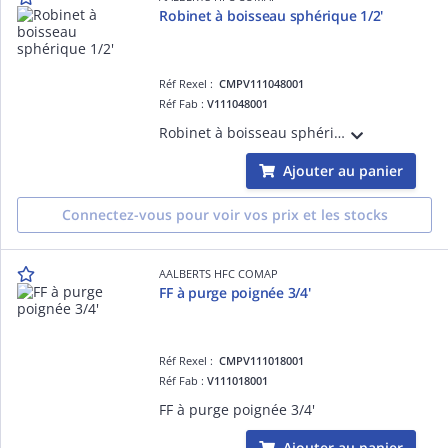
Robinet à boisseau sphérique 1/2'
Réf Rexel :
CMPV111048001
Réf Fab :
V111048001
Robinet à boisseau sphérique 1/2'
Ajouter au panier
Connectez-vous pour voir vos prix et les stocks
AALBERTS HFC COMAP
FF à purge poignée 3/4'
Réf Rexel :
CMPV111018001
Réf Fab :
V111018001
FF à purge poignée 3/4'
Ajouter au panier