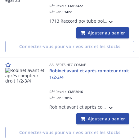
Réf Rexel :
CMP3422
Réf Fab :
3422
1713 Raccord po/ tube polyéthylène té égal 25
Ajouter au panier
Connectez-vous pour voir vos prix et les stocks
AALBERTS HFC COMAP
Robinet avant et après compteur droit
1/2-3/4
Réf Rexel :
CMP3016
Réf Fab :
3016
Robinet avant et après compteur droit 1/2-3/4
Ajouter au panier
Connectez-vous pour voir vos prix et les stocks