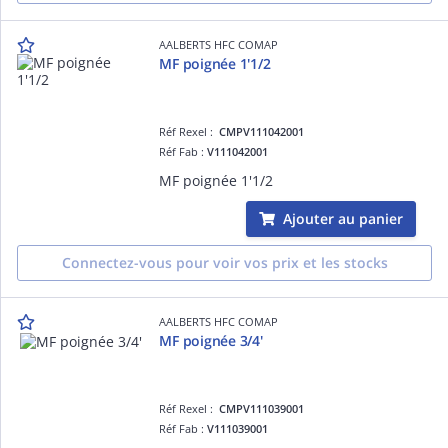
AALBERTS HFC COMAP
MF poignée 1'1/2
Réf Rexel :
CMPV111042001
Réf Fab :
V111042001
MF poignée 1'1/2
Ajouter au panier
Connectez-vous pour voir vos prix et les stocks
AALBERTS HFC COMAP
MF poignée 3/4'
Réf Rexel :
CMPV111039001
Réf Fab :
V111039001