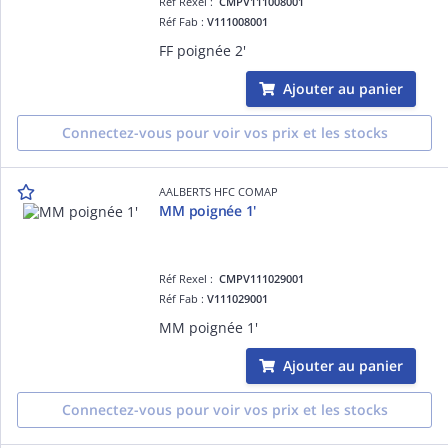
Réf Rexel :
CMPV111008001
Réf Fab :
V111008001
FF poignée 2'
Ajouter au panier
Connectez-vous pour voir vos prix et les stocks
AALBERTS HFC COMAP
MM poignée 1'
Réf Rexel :
CMPV111029001
Réf Fab :
V111029001
MM poignée 1'
Ajouter au panier
Connectez-vous pour voir vos prix et les stocks