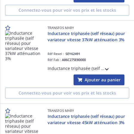
Connectez-vous pour voir vos prix et les stocks
TRANSFOS MARY
Inductance triphasée (self réseau) pour
variateur vitesse 37kW atténuation 3%
Réf Rexel :
SEY62491
Réf Fab :
A86C275E80000
Inductance triphasée (self de réseau) pour variateur de vitesse 37kW ( Moteur triphasé 380-415V ) - Tx d'atténuation 3% - L=0,37mH - I=80A - Bornes 35mm2 - IP00
Ajouter au panier
Connectez-vous pour voir vos prix et les stocks
TRANSFOS MARY
Inductance triphasée (self réseau) pour
variateur vitesse 45kW atténuation 3%