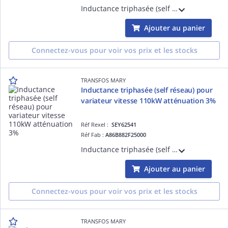
Inductance triphasée (self de réseau) pour variateur de vitesse 90kW ( Moteur triphasé 380-415V ) - Tx d'atténuation 3% - L=0,11mH - I=200A - Bornes M8 - IP00
Ajouter au panier
Connectez-vous pour voir vos prix et les stocks
TRANSFOS MARY
Inductance triphasée (self réseau) pour
variateur vitesse 110kW atténuation 3%
Réf Rexel :
SEY62541
Réf Fab :
A86B882F25000
Inductance triphasée (self de réseau) pour variateur de vitesse 110kW ( Moteur triphasé 380-415V ) - Tx d'atténuation 3% - L=0,088mH - I=250A - Bornes M10 - IP00
Ajouter au panier
Connectez-vous pour voir vos prix et les stocks
TRANSFOS MARY