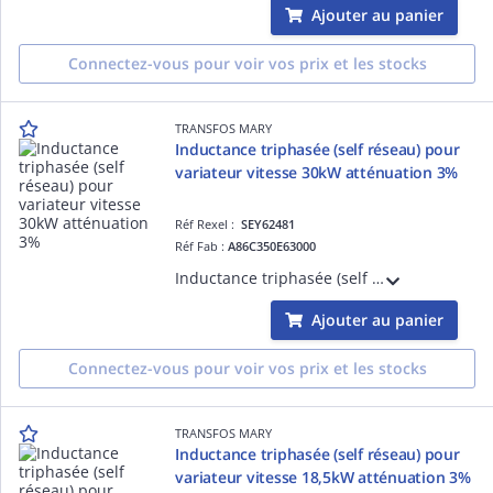
Ajouter au panier
Connectez-vous pour voir vos prix et les stocks
TRANSFOS MARY
Inductance triphasée (self réseau) pour
variateur vitesse 30kW atténuation 3%
Réf Rexel :
SEY62481
Réf Fab :
A86C350E63000
Inductance triphasée (self de réseau) pour variateur de vitesse 30kW ( Moteur triphasé 380-415V ) - Tx d'atténuation 3% - L=0,47mH - I=63A - Bornes 16mm2 - IP00
Ajouter au panier
Connectez-vous pour voir vos prix et les stocks
TRANSFOS MARY
Inductance triphasée (self réseau) pour
variateur vitesse 18,5kW atténuation 3%