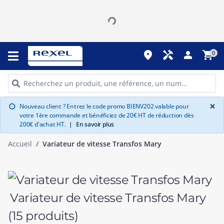
place
handyman
person
shopping_cart
0
G
×
Nouveau client ? Entrez le code promo BIENV202 valable pour
info
votre 1ère commande et bénéficiez de 20€ HT de réduction dès
200€ d'achat HT.
|
En savoir plus
Accueil
Variateur de vitesse Transfos Mary
Variateur de vitesse Transfos Mary
(15 produits)