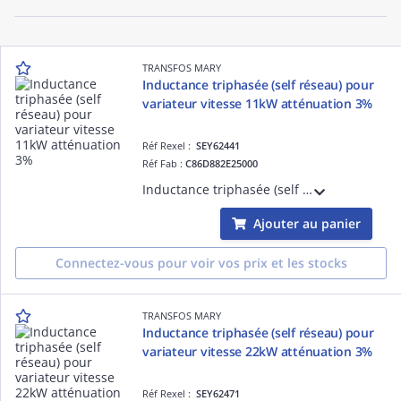
TRANSFOS MARY
Inductance triphasée (self réseau) pour
variateur vitesse 11kW atténuation 3%
Réf Rexel :
SEY62441
Réf Fab :
C86D882E25000
Inductance triphasée (self de réseau) pour variateur de vitesse 11kW ( Moteur triphasé 380-415V ) - Tx d'atténuation 3% - L=1,18mH - I=25A - Bornes 4mm2 - IP00
Ajouter au panier
Connectez-vous pour voir vos prix et les stocks
TRANSFOS MARY
Inductance triphasée (self réseau) pour
variateur vitesse 22kW atténuation 3%
Réf Rexel :
SEY62471