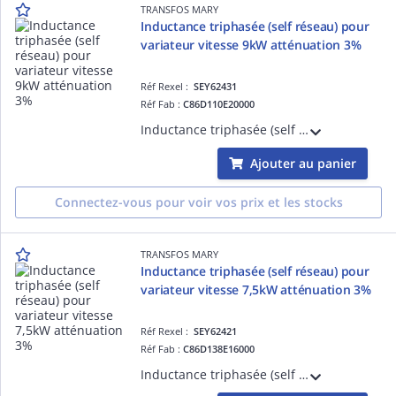
TRANSFOS MARY
Inductance triphasée (self réseau) pour
variateur vitesse 9kW atténuation 3%
Réf Rexel :
SEY62431
Réf Fab :
C86D110E20000
Inductance triphasée (self de réseau) pour variateur de vitesse 9kW ( Moteur triphasé 380-415V ) - Tx d'atténuation 3% - L=1,47mH - I=20 - Bornes 4mm2 - IP00
Ajouter au panier
Connectez-vous pour voir vos prix et les stocks
TRANSFOS MARY
Inductance triphasée (self réseau) pour
variateur vitesse 7,5kW atténuation 3%
Réf Rexel :
SEY62421
Réf Fab :
C86D138E16000
Inductance triphasée (self de réseau) pour variateur de vitesse 7,5kW ( Moteur triphasé 380-415V ) - Tx d'atténuation 3% - L=1,84mH - I=16A - Bornes 4mm2 - IP00