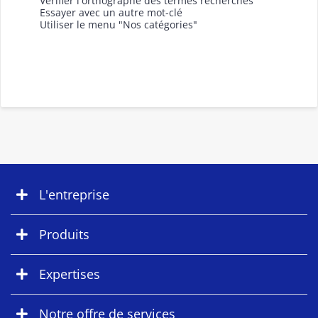
Vérifier l'orthographe des termes recherchés
Essayer avec un autre mot-clé
Utiliser le menu "Nos catégories"
L'entreprise
Produits
Expertises
Notre offre de services