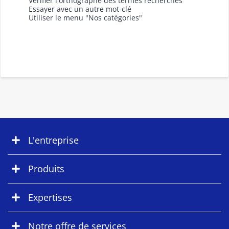
Vérifier l'orthographe des termes recherchés
Essayer avec un autre mot-clé
Utiliser le menu "Nos catégories"
L'entreprise
Produits
Expertises
Notre offre de services