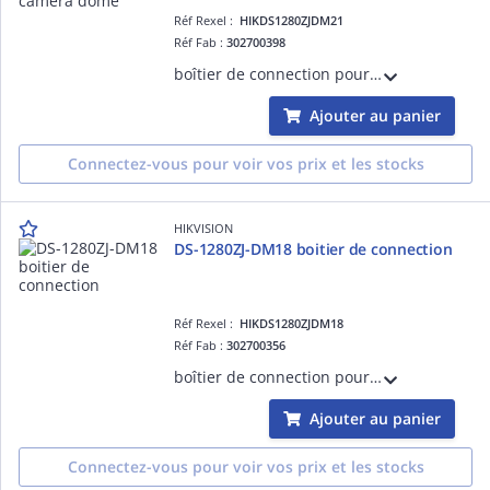
Réf Rexel :
HIKDS1280ZJDM21
Réf Fab :
302700398
boîtier de connection pour camera domecouleure Hik blanc, alu ,137x42mm
Ajouter au panier
Connectez-vous pour voir vos prix et les stocks
HIKVISION
DS-1280ZJ-DM18 boitier de connection
Réf Rexel :
HIKDS1280ZJDM18
Réf Fab :
302700356
boîtier de connection pour camera domecouleure Hik blanc ,alu, diam.101 mm
Ajouter au panier
Connectez-vous pour voir vos prix et les stocks