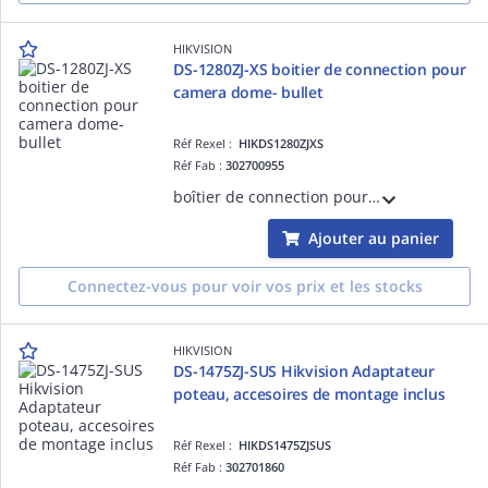
HIKVISION
DS-1280ZJ-XS boitier de connection pour
camera dome- bullet
Réf Rexel :
HIKDS1280ZJXS
Réf Fab :
302700955
boîtier de connection pour camera dome- bulletcouleure Hik blanc, alu ,100×43,29mm
Ajouter au panier
Connectez-vous pour voir vos prix et les stocks
HIKVISION
DS-1475ZJ-SUS Hikvision Adaptateur
poteau, accesoires de montage inclus
Réf Rexel :
HIKDS1475ZJSUS
Réf Fab :
302701860