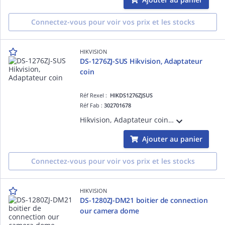
Connectez-vous pour voir vos prix et les stocks
HIKVISION
DS-1276ZJ-SUS Hikvision, Adaptateur
coin
Réf Rexel :
HIKDS1276ZJSUS
Réf Fab :
302701678
Hikvision, Adaptateur coincouleure Hik blanc, inox, l 127x46x250m
Ajouter au panier
Connectez-vous pour voir vos prix et les stocks
HIKVISION
DS-1280ZJ-DM21 boitier de connection
our camera dome