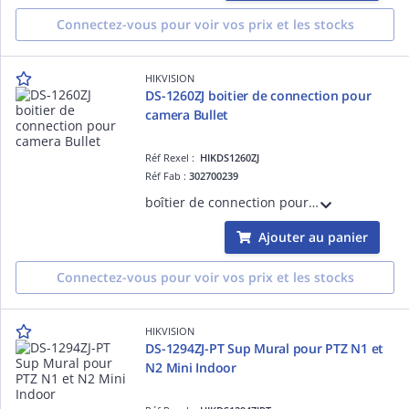
Connectez-vous pour voir vos prix et les stocks
HIKVISION
DS-1260ZJ boitier de connection pour
camera Bullet
Réf Rexel :
HIKDS1260ZJ
Réf Fab :
302700239
boîtier de connection pour camera Bulletcouleure Hik blanc, alu,diam.88.5 mm
Ajouter au panier
Connectez-vous pour voir vos prix et les stocks
HIKVISION
DS-1294ZJ-PT Sup Mural pour PTZ N1 et
N2 Mini Indoor