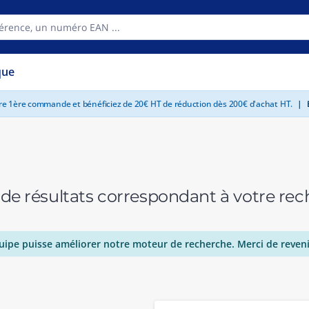
que
tre 1ère commande et bénéficiez de 20€ HT de réduction dès 200€ d'achat HT.
|
E
 de résultats correspondant à votre r
uipe puisse améliorer notre moteur de recherche. Merci de reveni