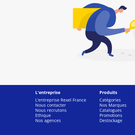
L'entreprise
Produits
L'entreprise Rexel France
Catégories
Nous contacter
Nos Marques
Nous recrutons
Catalogues
Ethique
Promotions
Nos agences
Destockage