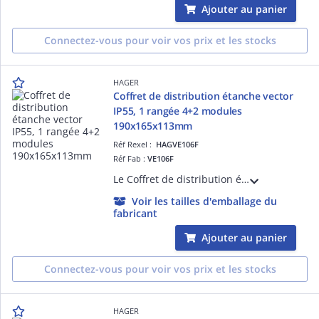
Ajouter au panier
Connectez-vous pour voir vos prix et les stocks
HAGER
Coffret de distribution étanche vector
IP55, 1 rangée 4+2 modules
190x165x113mm
Réf Rexel :
HAGVE106F
Réf Fab :
VE106F
Le Coffret de distribution étanche vector Hager, avec sa rangée de 4+2 modules, est idéal pour les installations en saillie, IP55 ou IP65. Ce coffret offre une solution fiable et durable pour la distribution électrique.
Voir les tailles d'emballage du
fabricant
Ajouter au panier
Connectez-vous pour voir vos prix et les stocks
HAGER