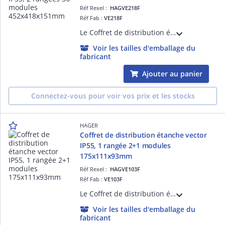
Réf Rexel :
HAGVE218F
Réf Fab :
VE218F
Le Coffret de distribution étanche vector Hager, avec ses 2 rangées de 18 modules, est idéal pour les installations en saillie, IP55 ou IP65. Ce coffret offre une solution fiable et durable pour la distribution électrique.
Voir les tailles d'emballage du
fabricant
Ajouter au panier
Connectez-vous pour voir vos prix et les stocks
HAGER
Coffret de distribution étanche vector
IP55, 1 rangée 2+1 modules
175x111x93mm
Réf Rexel :
HAGVE103F
Réf Fab :
VE103F
Le Coffret de distribution étanche vector Hager, avec sa rangée de 2+1 modules, est idéal pour les installations en saillie, IP55 ou IP65. Ce coffret offre une solution fiable et durable pour la distribution électrique.
Voir les tailles d'emballage du
fabricant