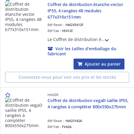
Coffret de distribution étanche vector
IP55, 4 rangées 48 modules
677x310x151mm
Réf Rexel :
HAGVE412F
Réf Fab :
VE412F
Le Coffret de distribution étanche vector Hager, avec ses 4 rangées de 12 modules, est idéal pour les installations en saillie, IP55 ou IP65. Ce coffret offre une solution fiable et durable pour la distribution électrique.
Voir les tailles d'emballage du
fabricant
Ajouter au panier
Connectez-vous pour voir vos prix et les stocks
HAGER
Coffret de distribution vegaD saillie IP55,
4 rangées à compléter 800x550x275mm
Réf Rexel :
HAGFV42A
Réf Fab :
FV42A