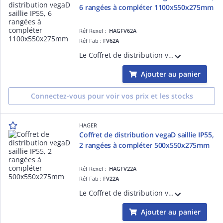
6 rangées à compléter 1100x550x275mm
Réf Rexel :
HAGFV62A
Réf Fab :
FV62A
Le Coffret de distribution vegaD à compléter, avec ses 6 rangées à compléter, est idéal pour les installations résidentielles ou tertiaires. Pour des installations saillie nécessitant un IP55.
Ajouter au panier
Connectez-vous pour voir vos prix et les stocks
HAGER
Coffret de distribution vegaD saillie IP55,
2 rangées à compléter 500x550x275mm
Réf Rexel :
HAGFV22A
Réf Fab :
FV22A
Le Coffret de distribution vegaD à compléter, avec ses 2 rangées à compléter, est idéal pour les installations résidentielles ou tertiaires. Pour des installations saillie nécessitant un IP55.
Ajouter au panier