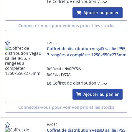
Le Coffret de distribution vegaD à compléter, avec ses 4 rangées à compléter, est idéal pour les installations résidentielles ou tertiaires. Pour des installations saillie nécessitant un IP55.
Ajouter au panier
Connectez-vous pour voir vos prix et les stocks
HAGER
Coffret de distribution vegaD saillie IP55,
7 rangées à compléter 1250x550x275mm
Réf Rexel :
HAGFV72A
Réf Fab :
FV72A
Le Coffret de distribution vegaD à compléter, avec ses 7 rangées à compléter, est idéal pour les installations résidentielles ou tertiaires. Pour des installations saillie nécessitant un IP55.
Ajouter au panier
Connectez-vous pour voir vos prix et les stocks
HAGER
Coffret de distribution vegaD saillie IP55,