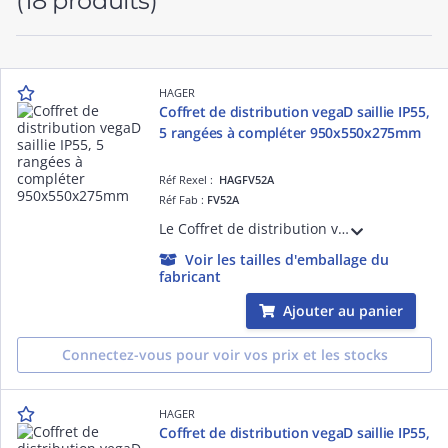
(18 produits)
HAGER
Coffret de distribution vegaD saillie IP55,
5 rangées à compléter 950x550x275mm
Réf Rexel :
HAGFV52A
Réf Fab :
FV52A
Le Coffret de distribution vegaD à compléter, avec ses 5 rangées à compléter, est idéal pour les installations résidentielles ou tertiaires. Pour des installations saillie nécessitant un IP55.
Voir les tailles d'emballage du
fabricant
Ajouter au panier
Connectez-vous pour voir vos prix et les stocks
HAGER
Coffret de distribution vegaD saillie IP55,