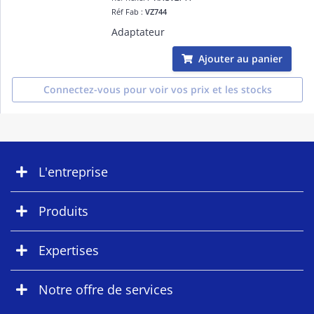
Réf Fab :
VZ744
Adaptateur
Ajouter au panier
Connectez-vous pour voir vos prix et les stocks
L'entreprise
Produits
Expertises
Notre offre de services