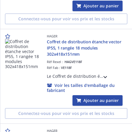
Ajouter au panier
Connectez-vous pour voir vos prix et les stocks
HAGER
Coffret de distribution étanche vector
IP55, 1 rangée 18 modules
302x418x151mm
Réf Rexel :
HAGVE118F
Réf Fab :
VE118F
Le Coffret de distribution étanche vector Hager, avec sa rangée de 18 modules, est idéal pour les installations en saillie, IP55 ou IP65. Ce coffret offre ainsi une solution fiable et durable pour la distribution électrique.
Voir les tailles d'emballage du
fabricant
Ajouter au panier
Connectez-vous pour voir vos prix et les stocks
HAGER