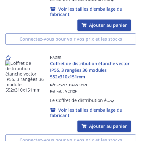
Voir les tailles d'emballage du
fabricant
Ajouter au panier
Connectez-vous pour voir vos prix et les stocks
HAGER
Coffret de distribution étanche vector
IP55, 3 rangées 36 modules
552x310x151mm
Réf Rexel :
HAGVE312F
Réf Fab :
VE312F
Le Coffret de distribution étanche vector Hager, avec ses 3 rangées de 12 modules, est idéal pour les installations en saillie, IP55 ou IP65. Ce coffret offre une solution fiable et durable pour la distribution électrique.
Voir les tailles d'emballage du
fabricant
Ajouter au panier
Connectez-vous pour voir vos prix et les stocks