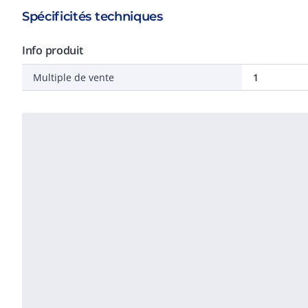
Spécificités techniques
Info produit
Multiple de vente
1