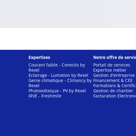
Expertises
Notre offre de servi
Courant faible - Conectis by
Portail de services
Rexel
Expertise métier
Eclairage - Lumotion by Rexel
Gestion d'entreprise
Genie climatique - Climancy by
Financement & CEE
Rexel
Formations & Certific
Photovoltaïque - PV by Rexel
Gestion de chantier
IRVE - Freshmile
Facturation Electron