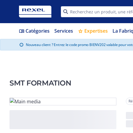
Catégories
Services
Expertises
La Fabri
menu_book
star
Nouveau client ? Entrez le code promo BIENV202 valable pour vo
info
SMT FORMATION
Ré