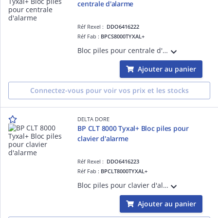
centrale d'alarme
Réf Rexel :
DDO6416222
Réf Fab :
BPCS8000TYXAL+
Bloc piles pour centrale d'alarme 2/8 zones, sirène intérieure et sirène extérieure SEF Tyxal+
Ajouter au panier
Connectez-vous pour voir vos prix et les stocks
DELTA DORE
BP CLT 8000 Tyxal+ Bloc piles pour
clavier d'alarme
Réf Rexel :
DDO6416223
Réf Fab :
BPCLT8000TYXAL+
Bloc piles pour clavier d'alarme tactile avec écran
Ajouter au panier