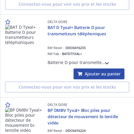
Connectez-vous pour voir vos prix et les stocks
DELTA DORE
BAT D Tyxal+ Batterie D pour
transmetteurs téléphoniques
Réf Rexel :
DDO6416233
Réf Fab :
BATDTYXAL+
Batterie D pour transmetteur téléphonique RTC, GSM et Tydom 2
Ajouter au panier
Connectez-vous pour voir vos prix et les stocks
DELTA DORE
BP DMBV Tyxal+ Bloc piles pour
détecteur de mouvement bi-lentille
vidéo
Réf Rexel :
DDO6416224