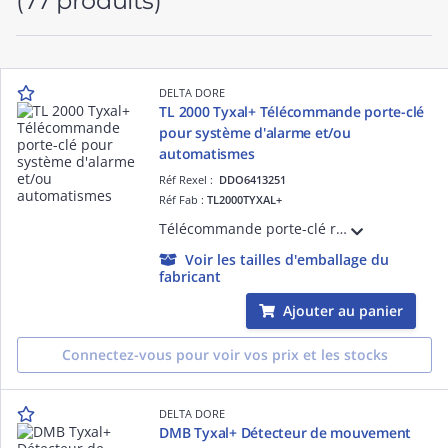
(77 produits)
DELTA DORE
TL 2000 Tyxal+ Télécommande porte-clé
pour système d'alarme et/ou
automatismes
Réf Rexel :
DDO6413251
Réf Fab :
TL2000TYXAL+
Télécommande porte-clé radio bi-directionnelle pour système d'alarme et/ou automatismes
Voir les tailles d'emballage du
fabricant
Ajouter au panier
Connectez-vous pour voir vos prix et les stocks
DELTA DORE
DMB Tyxal+ Détecteur de mouvement