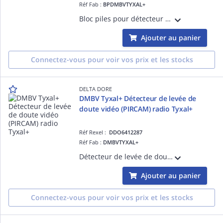
Réf Fab :
BPDMBVTYXAL+
Bloc piles pour détecteur de mouvement bi-lentille vidéo
Ajouter au panier
Connectez-vous pour voir vos prix et les stocks
DELTA DORE
DMBV Tyxal+ Détecteur de levée de
doute vidéo (PIRCAM) radio Tyxal+
Réf Rexel :
DDO6412287
Réf Fab :
DMBVTYXAL+
Détecteur de levée de doute vidéo (PIRCAM) radio Tyxal+ - Détection de mouvement infrarouge - Fonctions vidéo avec levée de doute - Sélectif animaux
Ajouter au panier
Connectez-vous pour voir vos prix et les stocks