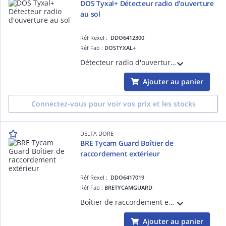
DOS Tyxal+ Détecteur radio d'ouverture
au sol
Réf Rexel :
DDO6412300
Réf Fab :
DOSTYXAL+
Détecteur radio d'ouverture au sol - Protection de porte de garage ou hangar - Installation intérieure ou dans une boîte étanche
Ajouter au panier
Connectez-vous pour voir vos prix et les stocks
DELTA DORE
BRE Tycam Guard Boîtier de
raccordement extérieur
Réf Rexel :
DDO6417019
Réf Fab :
BRETYCAMGUARD
Boîtier de raccordement extérieur pour caméra Tycam Guard
Ajouter au panier