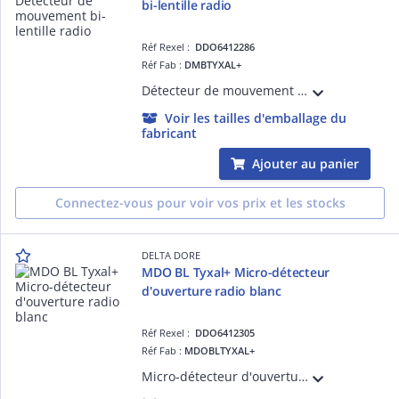
bi-lentille radio
Réf Rexel :
DDO6412286
Réf Fab :
DMBTYXAL+
Détecteur de mouvement bi-lentille radio Tyxal+ - Détection infrarouge - Sélectif animaux
Voir les tailles d'emballage du
fabricant
Ajouter au panier
Connectez-vous pour voir vos prix et les stocks
DELTA DORE
MDO BL Tyxal+ Micro-détecteur
d'ouverture radio blanc
Réf Rexel :
DDO6412305
Réf Fab :
MDOBLTYXAL+
Micro-détecteur d'ouverture radio - Idéal pour baie coulissante - Coloris blanc