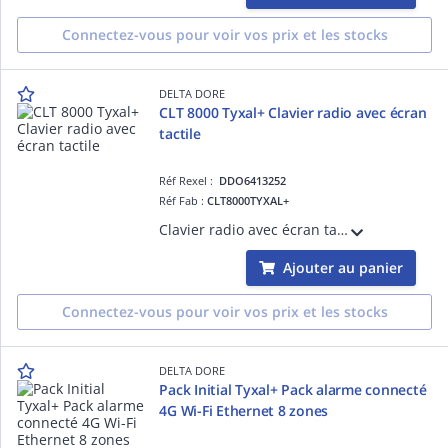
Connectez-vous pour voir vos prix et les stocks
DELTA DORE
CLT 8000 Tyxal+ Clavier radio avec écran
tactile
Réf Rexel :
DDO6413252
Réf Fab :
CLT8000TYXAL+
Clavier radio avec écran tactile - Marche/arrêt totale ou par zone (jusqu'à 8 zones indépendantes) - Retour d'information
Ajouter au panier
Connectez-vous pour voir vos prix et les stocks
DELTA DORE
Pack Initial Tyxal+ Pack alarme connecté
4G Wi-Fi Ethernet 8 zones