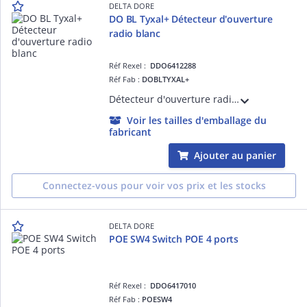
DELTA DORE
DO BL Tyxal+ Détecteur d'ouverture
radio blanc
Réf Rexel :
DDO6412288
Réf Fab :
DOBLTYXAL+
Détecteur d'ouverture radio blanc - Livré avec jeux de cales
Voir les tailles d'emballage du
fabricant
Ajouter au panier
Connectez-vous pour voir vos prix et les stocks
DELTA DORE
POE SW4 Switch POE 4 ports
Réf Rexel :
DDO6417010
Réf Fab :
POESW4