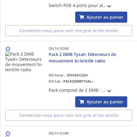
Switch POE 4 ports pour alimenter les caméras Tycam 1100 Indoor / 2100 Outdoor, Tycam Guard
Ajouter au panier
Connectez-vous pour voir vos prix et les stocks
DELTA DORE
Pack 2 DMB Tyxal+ Détecteurs de
mouvement bi-lentille radio
Réf Rexel :
DDO6412324
Réf Fab :
PACK2DMBTYXAL+
Pack composé de 2 DMB : Détecteurs de mouvement bi-lentille radio Tyxal+ - Détection infrarouge - Sélectif animaux
Ajouter au panier
Connectez-vous pour voir vos prix et les stocks
DELTA DORE