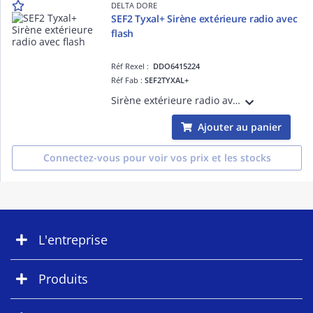
DELTA DORE
SEF2 Tyxal+ Sirène extérieure radio avec
flash
Réf Rexel :
DDO6415224
Réf Fab :
SEF2TYXAL+
Sirène extérieure radio avec flash Tyxal+ - Donne l'alerte en cas d'intrusion
Ajouter au panier
Connectez-vous pour voir vos prix et les stocks
L'entreprise
Produits