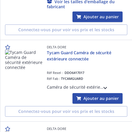
Voir les tailles d'emballage du
fabricant
Ajouter au panier
Connectez-vous pour voir vos prix et les stocks
DELTA DORE
Tycam Guard Caméra de sécurité
extérieure connectée
Réf Rexel :
DDO6417017
Réf Fab :
TYCAMGUARD
Caméra de sécurité extérieure connectée, full HD (1080p), grand angle (130°), vision nocturne couleur, détection d'humain et de véhicule, personnalisation des zones de détection, sirène intégrée, audio-bidirectionnel, IP67, sans abonnement
Ajouter au panier
Connectez-vous pour voir vos prix et les stocks
DELTA DORE