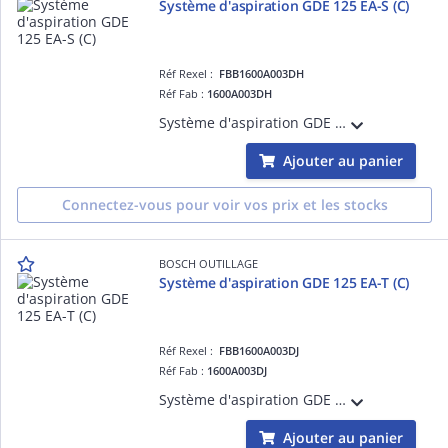
Système d'aspiration GDE 125 EA-S (C)
Réf Rexel :
FBB1600A003DH
Réf Fab :
1600A003DH
Système d'aspiration GDE 115/125 FC-T pour meuleuses D=115mm et 125mm Profondeur de coupe max.20/25mm - roues intégrées. (C)
Ajouter au panier
Connectez-vous pour voir vos prix et les stocks
BOSCH OUTILLAGE
Système d'aspiration GDE 125 EA-T (C)
Réf Rexel :
FBB1600A003DJ
Réf Fab :
1600A003DJ
Système d'aspiration GDE 125 EA-S pour meuleuses D=125mm. Profondeur de coupe max.25mm. Compatible avec les meuleuses à capot de protection à vis. (C)
Ajouter au panier