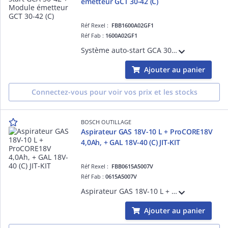
émetteur GCT 30-42 (C)
Réf Rexel :
FBB1600A02GF1
Réf Fab :
1600A02GF1
Système auto-start GCA 30-42 + module émetteur GCT 30-42 + 3 bandes élastiques (C)
Ajouter au panier
Connectez-vous pour voir vos prix et les stocks
BOSCH OUTILLAGE
Aspirateur GAS 18V-10 L + ProCORE18V
4,0Ah, + GAL 18V-40 (C) JIT-KIT
Réf Rexel :
FBB0615A5007V
Réf Fab :
0615A5007V
Aspirateur GAS 18V-10 L + batterie ProCORE18V 4,0Ah, + chargeur GAL 18V-40 (C) JIT-KIT - éléments livrés séparément
Ajouter au panier