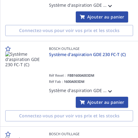
Système d'aspiration GDE 125 EA-T pour meuleuses D=125mm. Profondeur de coupe max.25mm. Compatible avec les meuleuses à capot de protection à crans. (C)
Ajouter au panier
Connectez-vous pour voir vos prix et les stocks
BOSCH OUTILLAGE
Système d'aspiration GDE 230 FC-T (C)
Réf Rexel :
FBB1600A003DM
Réf Fab :
1600A003DM
Système d'aspiration GDE 230 FC-T pour meuleuses D=230mm. Profondeur de coupe max.60mm - roues intégrées.(C)
Ajouter au panier
Connectez-vous pour voir vos prix et les stocks
BOSCH OUTILLAGE