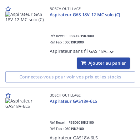
BOSCH OUTILLAGE
Aspirateur GAS 18V-12 MC solo (C)
Réf Rexel :
FBB06019K2000
Réf Fab :
06019K2000
Aspirateur sans fil GAS 18V-12 MC solo (C)
Ajouter au panier
Connectez-vous pour voir vos prix et les stocks
BOSCH OUTILLAGE
Aspirateur GAS18V-6LS
Réf Rexel :
FBB06019K2100
Réf Fab :
06019K2100
Aspirateur GAS18V-6LS