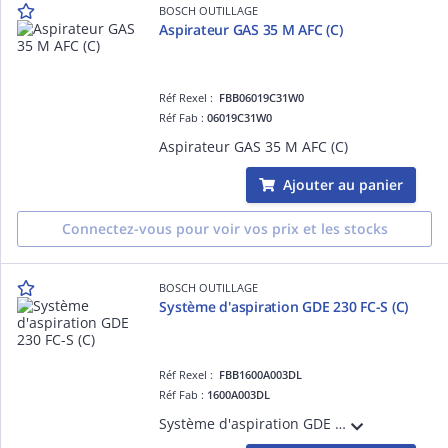
BOSCH OUTILLAGE
Aspirateur GAS 35 M AFC (C)
Réf Rexel :
FBB06019C31W0
Réf Fab :
06019C31W0
Aspirateur GAS 35 M AFC (C)
Ajouter au panier
Connectez-vous pour voir vos prix et les stocks
BOSCH OUTILLAGE
Système d'aspiration GDE 230 FC-S (C)
Réf Rexel :
FBB1600A003DL
Réf Fab :
1600A003DL
Système d'aspiration GDE 230 FC-S pour meuleuses D=230mm. Profondeur de coupe max.60mm - roues intégrées. (C)