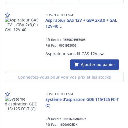
BOSCH OUTILLAGE
Aspirateur GAS 12V + GBA 2x3,0 + GAL
12V-40 L
Réf Rexel :
FBB06019E3003
Réf Fab :
06019E3003
Aspirateur sans fil GAS 12V + batteries GBA 2x3,0 + chargeur GAL 12V-40 L
Ajouter au panier
Connectez-vous pour voir vos prix et les stocks
BOSCH OUTILLAGE
Système d'aspiration GDE 115/125 FC-T
(C)
Réf Rexel :
FBB1600A003DK
Réf Fab :
1600A003DK